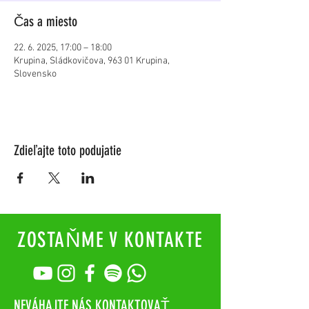
Čas a miesto
22. 6. 2025, 17:00 – 18:00
Krupina, Sládkovičova, 963 01 Krupina,
Slovensko
Zdieľajte toto podujatie
ZOSTAŇME V KONTAKTE
NEVÁHAJTE NÁS KONTAKTOVAŤ