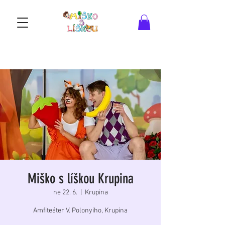
Miško s líškou Krupina
ne 22. 6.
  |  
Krupina
Amfiteáter V. Polonyiho, Krupina