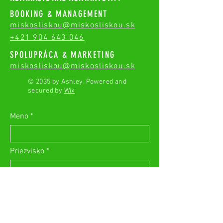
BOOKING & MANAGEMENT
miskosliskou@miskosliskou.sk
+421 904 643 046
SPOLUPRÁCA & MARKETING
miskosliskou@miskosliskou.sk
© 2035 by Ashley. Powered and
secured by
Wix
Meno
Priezvisko
Email
Vaša správa